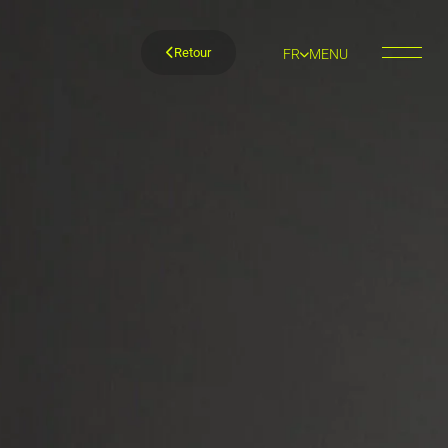
Retour
FR
MENU