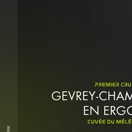
PREMIER CRU
GEVREY-CHAM
EN ERG
CUVÉE DU MÉL