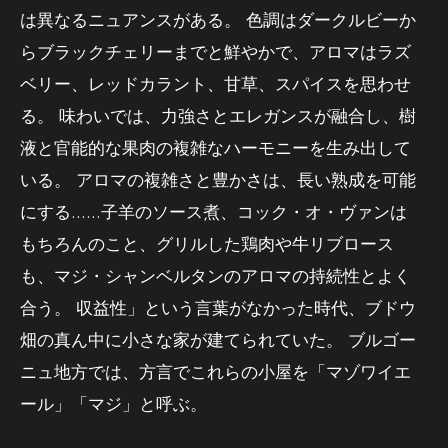
は異なるニュアンスがある。 色調はダークルビーか
らブラックチェリーまでと鮮やかで、アロマはラズ
ベリー、レッドカラント、甘草、スパイスを思わせ
る。 味わいでは、力強さとエレガンスが融合し、樹
液と官能的な果肉の複雑なハーモニーを生み出して
いる。 アロマの複雑さと豊かさは、長い熟成を可能
にする......子羊のソース煮、コック・オ・ヴァンは
もちろんのこと、グリルした鶏肉や牛リブロース
も、マジ・シャンベルタンのアロマの持続性とよく
合う。 収益性」という言葉がなかった時代、ブドウ
畑の真ん中に小さな家が建てられていた。 ブルゴー
ニュ地方では、方言でこれらの小屋を「マゾワイエ
ール」「マジ」と呼ぶ。