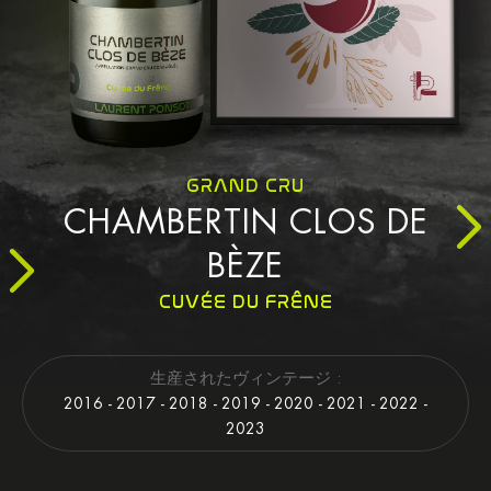
GRAND CRU
CHAMBERTIN CLOS DE
BÈZE
CUVÉE DU FRÊNE
生産されたヴィンテージ :
2016 - 2017 - 2018 - 2019 - 2020 - 2021 - 2022 -
2023