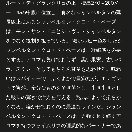
ルート・デ・グランクリュの上、標高240～280メ
ートルの中腹に位置し、有名なシャンベルタンの延
長線上にあるシャンベルタン・クロ・ド・ベーズ
は、モレ・サン・ドニとジュヴレ・シャンベルタン
をつなぐ役割を担っている。 濃いルビー色をしたシ
ャンベルタン・クロ・ド・ベーズは、凝縮感を必要
とする。アロマも負けておらず、黒い果実、古いバ
ラ、スミレ、そしてもちろん甘草を思わせる。味わ
いはスパイシーで、ふくよかで豊満だが、エレガン
トで複雑。余分なものをそぎ落とし、生き生きとし
た酸味の輝きで活力を与える。熟成によって柔らか
くなる。寝かせておくのに最適なワインだ。シャン
ベルタン・クロ・ド・ベーズは、力強く長く続くア
ロマを持つプライムリブの理想的なパートナーであ