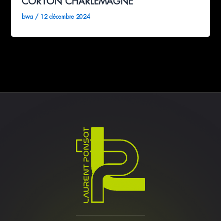
CORTON CHARLEMAGNE
bwa
/
12 décembre 2024