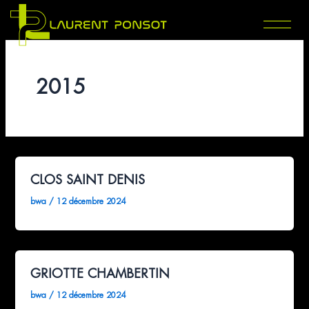
Aller
au
contenu
2015
CLOS SAINT DENIS
bwa
/
12 décembre 2024
GRIOTTE CHAMBERTIN
bwa
/
12 décembre 2024