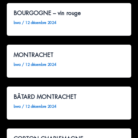
BOURGOGNE – vin rouge
bwa
/
12 décembre 2024
MONTRACHET
bwa
/
12 décembre 2024
BÂTARD MONTRACHET
bwa
/
12 décembre 2024