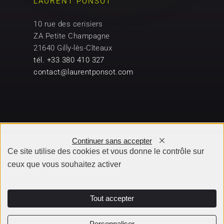
LAURENT PONSOT
10 rue des cerisiers
ZA Petite Champagne
21640 Gilly-lès-Cîteaux
tél. +33 380 410 327
contact@laurentponsot.com
Continuer sans accepter
Ce site utilise des cookies et vous donne le contrôle sur
ceux que vous souhaitez activer
Tout accepter