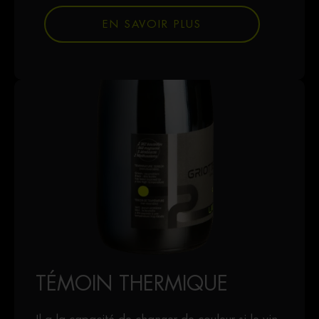
EN SAVOIR PLUS
TÉMOIN THERMIQUE
Il a la capacité de changer de couleur si le vin