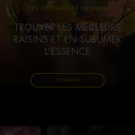
DES ORFÈVRES DE LA VIGNE
TROUVER LES MEILLEURS
RAISINS ET EN SUBLIMER
L’ESSENCE
DÉCOUVRIR