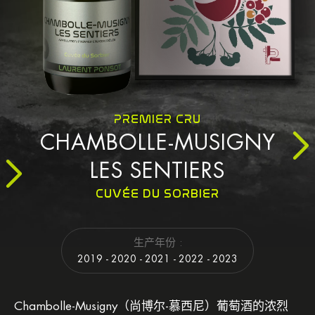
PREMIER CRU
CHAMBOLLE-MUSIGNY
LES SENTIERS
CUVÉE DU SORBIER
生产年份 :
2019 - 2020 - 2021 - 2022 - 2023
Chambolle-Musigny（尚博尔-慕西尼）葡萄酒的浓烈