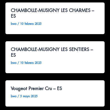
CHAMBOLLE-MUSIGNY LES CHARMES –
ES
bwa
/
10 febrero 2025
CHAMBOLLE-MUSIGNY LES SENTIERS –
ES
bwa
/
10 febrero 2025
Vougeot Premier Cru – ES
bwa
/
5 mayo 2025