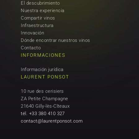
El descubrimiento
Nuestra experiencia
Compartir vinos
Infraestructura
Innovación
Dónde encontrar nuestros vinos
Contacto
INFORMACIONES
Información jurídica
LAURENT PONSOT
10 rue des cerisiers
ZA Petite Champagne
21640 Gilly-lès-Cîteaux
tél. +33 380 410 327
contact@laurentponsot.com