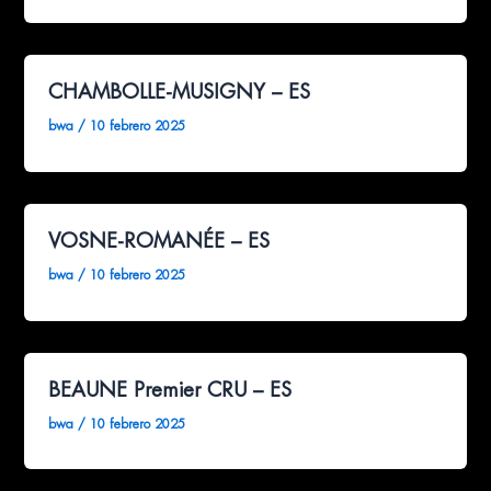
CHAMBOLLE-MUSIGNY – ES
bwa
/
10 febrero 2025
VOSNE-ROMANÉE – ES
bwa
/
10 febrero 2025
BEAUNE Premier CRU – ES
bwa
/
10 febrero 2025