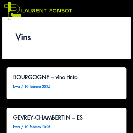
Ir
al
contenido
Vins
BOURGOGNE – vino tinto
bwa
/
10 febrero 2025
GEVREY-CHAMBERTIN – ES
bwa
/
10 febrero 2025