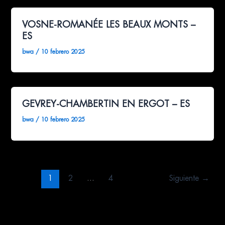
VOSNE-ROMANÉE LES BEAUX MONTS –
ES
bwa
/
10 febrero 2025
GEVREY-CHAMBERTIN EN ERGOT – ES
bwa
/
10 febrero 2025
1
2
…
4
Siguiente
→